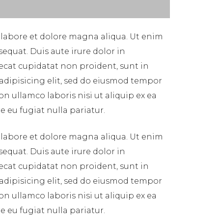
 labore et dolore magna aliqua. Ut enim
equat. Duis aute irure dolor in
aecat cupidatat non proident, sunt in
 adipisicing elit, sed do eiusmod tempor
n ullamco laboris nisi ut aliquip ex ea
 eu fugiat nulla pariatur.
 labore et dolore magna aliqua. Ut enim
equat. Duis aute irure dolor in
aecat cupidatat non proident, sunt in
 adipisicing elit, sed do eiusmod tempor
n ullamco laboris nisi ut aliquip ex ea
 eu fugiat nulla pariatur.