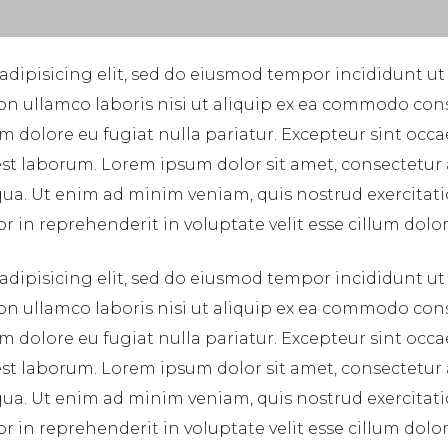
adipisicing elit, sed do eiusmod tempor incididunt ut
on ullamco laboris nisi ut aliquip ex ea commodo cons
lum dolore eu fugiat nulla pariatur. Excepteur sint occ
 est laborum. Lorem ipsum dolor sit amet, consectetur
ua. Ut enim ad minim veniam, quis nostrud exercitatio
in reprehenderit in voluptate velit esse cillum dolore
adipisicing elit, sed do eiusmod tempor incididunt ut
on ullamco laboris nisi ut aliquip ex ea commodo cons
lum dolore eu fugiat nulla pariatur. Excepteur sint occ
 est laborum. Lorem ipsum dolor sit amet, consectetur
ua. Ut enim ad minim veniam, quis nostrud exercitatio
in reprehenderit in voluptate velit esse cillum dolore