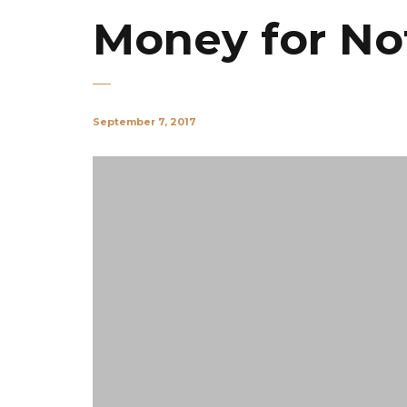
Money for No
September 7, 2017